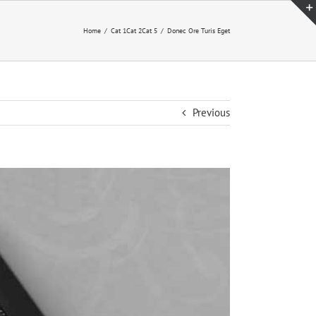
Home
Cat 1
Cat 2
Cat 5
Donec Ore Turis Eget
Previous